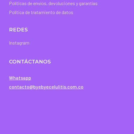
Políticas de envíos, devoluciones y garantías
Política de tratamiento de datos
REDES
Instagram
CONTÁCTANOS
Whatsapp
contacto@byebyecelulitis.com.co