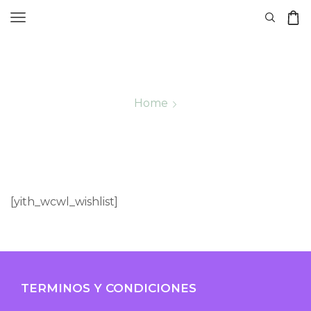
Home
Wishlist
[yith_wcwl_wishlist]
TERMINOS Y CONDICIONES