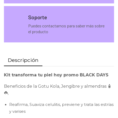
Soporte
Puedes contactarnos para saber más sobre
el producto
Descripción
Kit transforma tu piel hoy promo BLACK DAYS
Beneficios de la Gotu Kola, Jengibre y almendras 🧴
☘️,
Reafirma, Suaviza celulitis, previene y trata las estrías
y varises