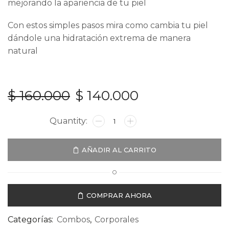
mejorando la apariencia de tu piel
Con estos simples pasos mira como cambia tu piel
dándole una hidratación extrema de manera
natural
$
160.000
$
140.000
AÑADIR AL CARRITO
O
COMPRAR AHORA
Categorías:
Combos
,
Corporales