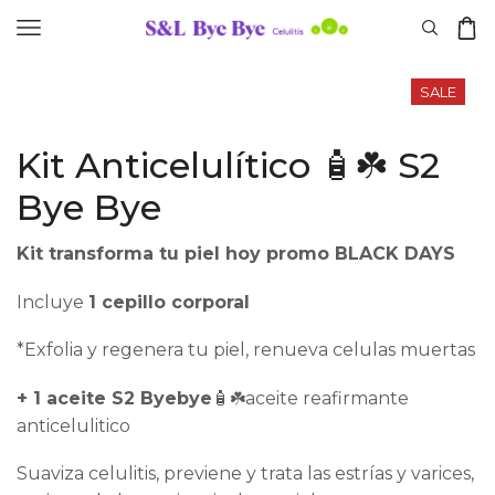
SALE
Kit Anticelulítico 🧴☘️ S2
Bye Bye
Kit transforma tu piel hoy promo BLACK DAYS
Incluye
1 cepillo corporal
*Exfolia y regenera tu piel, renueva celulas muertas
+ 1 aceite S2 Byebye
🧴☘️aceite reafirmante
anticelulitico
Suaviza celulitis, previene y trata las estrías y varices,